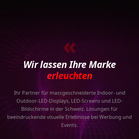
«
Wir lassen Ihre Marke
erleuchten
Ihr Partner für massgeschneiderte Indoor- und
Outdoor-LED-Displays, LED-Screens und LED-
Bildschirme in der Schweiz. Lösungen für
beeindruckende visuelle Erlebnisse bei Werbung und
Events.